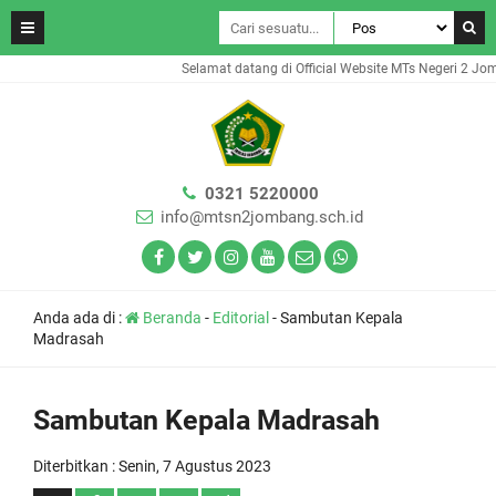
Selamat datang di Official Website MTs Negeri 2 Jomb
0321 5220000
info@mtsn2jombang.sch.id
Anda ada di :
Beranda
-
Editorial
-
Sambutan Kepala
Madrasah
Sambutan Kepala Madrasah
Diterbitkan :
Senin, 7 Agustus 2023