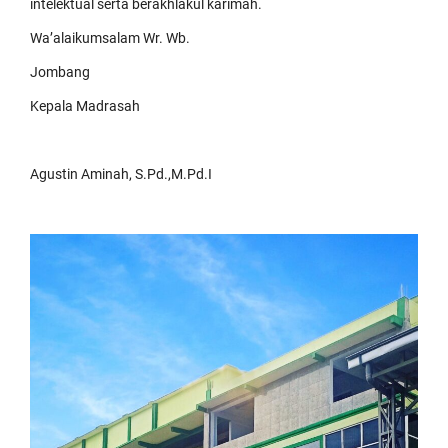
intelektual serta berakhlakul karimah.
Wa’alaikumsalam Wr. Wb.
Jombang
Kepala Madrasah
Agustin Aminah, S.Pd.,M.Pd.I