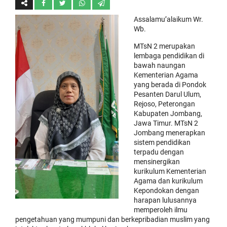
Assalamu’alaikum Wr.
Wb.
MTsN 2 merupakan
lembaga pendidikan di
bawah naungan
Kementerian Agama
yang berada di Pondok
Pesanten Darul Ulum,
Rejoso, Peterongan
Kabupaten Jombang,
Jawa Timur. MTsN 2
Jombang menerapkan
sistem pendidikan
terpadu dengan
mensinergikan
kurikulum Kementerian
Agama dan kurikulum
Kepondokan dengan
harapan lulusannya
memperoleh ilmu
pengetahuan yang mumpuni dan berkepribadian muslim yang