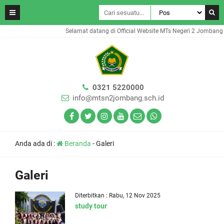
Selamat datang di Official Website MTs Negeri 2 Jombang
0321 5220000
info@mtsn2jombang.sch.id
Anda ada di :
Beranda
-
Galeri
Galeri
Diterbitkan : Rabu, 12 Nov 2025
study tour