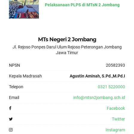
Pelaksanaan PLPS di MTsN 2 Jombang
MTs Negeri 2 Jombang
Jl. Rejoso Ponpes Darul Ulum Rejoso Peterongan Jombang
Jawa Timur
NPSN
20582393
Kepala Madrasah
Agustin Aminah, S.Pd.,M.Pd.I
Telepon
0321 5220000
Email
info@mtsn2jombang.sch.id
Facebook
Twitter
Instagram