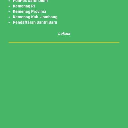
PonPes Darul Ulum
Kemenag RI
Kemenag Provinsi
Kemenag Kab. Jombang
Pendaftaran Santri Baru
Lokasi