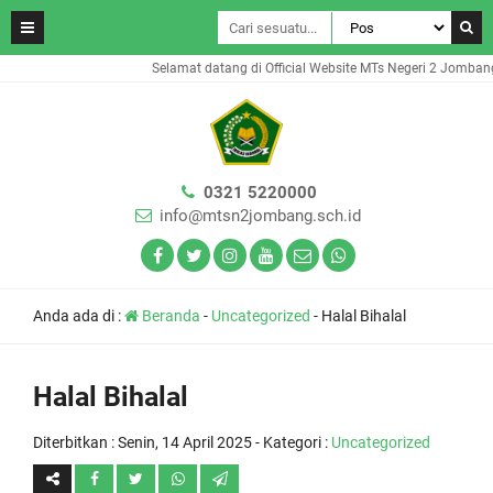
Selamat datang di Official Website MTs Negeri 2 Jombang
0321 5220000
info@mtsn2jombang.sch.id
Anda ada di :
Beranda
-
Uncategorized
-
Halal Bihalal
Halal Bihalal
Diterbitkan :
Senin, 14 April 2025
- Kategori :
Uncategorized