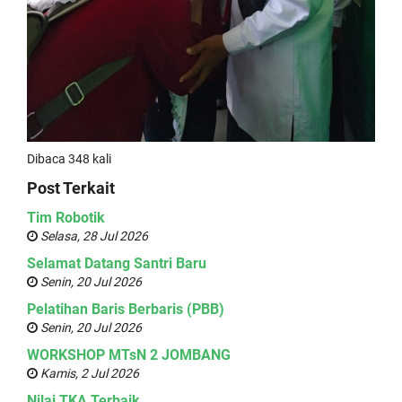
Dibaca 348 kali
Post Terkait
Tim Robotik
Selasa, 28 Jul 2026
Selamat Datang Santri Baru
Senin, 20 Jul 2026
Pelatihan Baris Berbaris (PBB)
Senin, 20 Jul 2026
WORKSHOP MTsN 2 JOMBANG
Kamis, 2 Jul 2026
Nilai TKA Terbaik