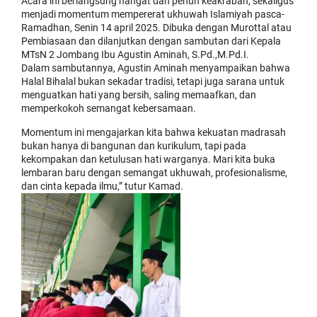
Acara ini berlangsung hangat dan penuh keakraban, sekaligus
menjadi momentum mempererat ukhuwah Islamiyah pasca-
Ramadhan, Senin 14 april 2025. Dibuka dengan Murottal atau
Pembiasaan dan dilanjutkan dengan sambutan dari Kepala
MTsN 2 Jombang Ibu Agustin Aminah, S.Pd.,M.Pd.I.
Dalam sambutannya, Agustin Aminah menyampaikan bahwa
Halal Bihalal bukan sekadar tradisi, tetapi juga sarana untuk
menguatkan hati yang bersih, saling memaafkan, dan
memperkokoh semangat kebersamaan.
Momentum ini mengajarkan kita bahwa kekuatan madrasah
bukan hanya di bangunan dan kurikulum, tapi pada
kekompakan dan ketulusan hati warganya. Mari kita buka
lembaran baru dengan semangat ukhuwah, profesionalisme,
dan cinta kepada ilmu,” tutur Kamad.