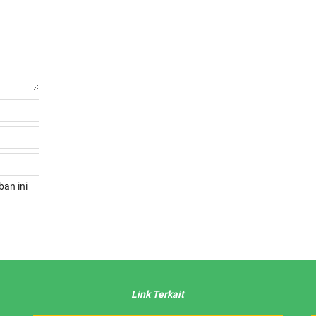
an ini
Link Terkait