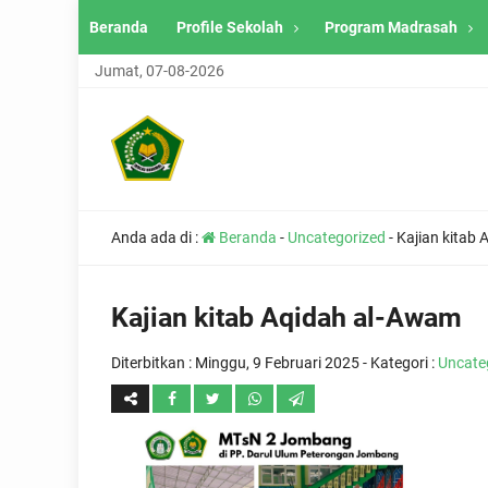
Beranda
Profile Sekolah
Program Madrasah
Jumat, 07-08-2026
Anda ada di :
Beranda
-
Uncategorized
-
Kajian kitab
Kajian kitab Aqidah al-Awam
Diterbitkan :
Minggu, 9 Februari 2025
- Kategori :
Uncate