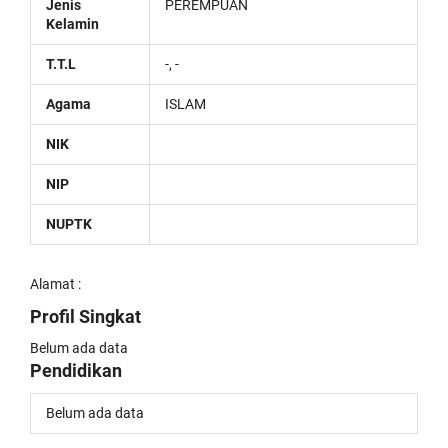
Jenis
PEREMPUAN
Kelamin
T.T.L
-, -
Agama
ISLAM
NIK
NIP
NUPTK
Alamat :
Profil Singkat
Belum ada data
Pendidikan
Belum ada data