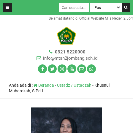
Selamat datang di Official Website MTs Negeri 2 Jom
0321 5220000
info@mtsn2jombang.sch.id
Anda ada di :
Beranda
-
Ustadz / Ustadzah
-
Khusnul
Mubarokah, S.Pd.I