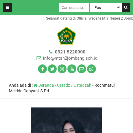
Selamat datang di Official Website MTs Negeri 2 Jomba
0321 5220000
info@mtsn2jombang.sch.id
Anda ada di :
Beranda
-
Ustadz / Ustadzah
-
Rochmatul
Meirida Cahyani, S.Pd