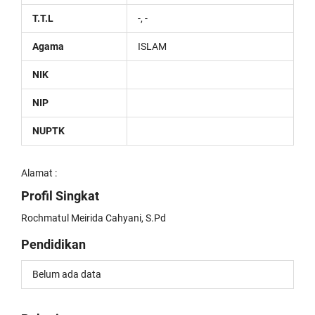
T.T.L
-, -
Agama
ISLAM
NIK
NIP
NUPTK
Alamat :
Profil Singkat
Rochmatul Meirida Cahyani, S.Pd
Pendidikan
Belum ada data