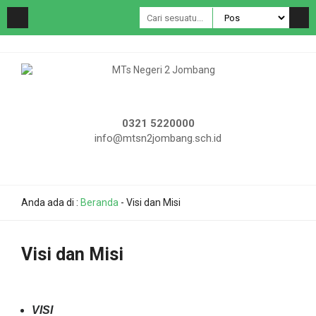
0321 5220000
info@mtsn2jombang.sch.id
Anda ada di :
Beranda
-
Visi dan Misi
Visi dan Misi
VISI