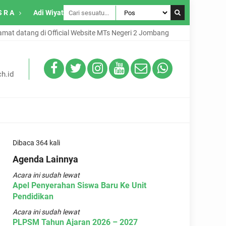
S R A
Adi Wiyata
at datang di Official Website MTs Negeri 2 Jombang
h.id
Dibaca 364 kali
Agenda Lainnya
Acara ini sudah lewat
Apel Penyerahan Siswa Baru Ke Unit
Pendidikan
Acara ini sudah lewat
PLPSM Tahun Ajaran 2026 – 2027