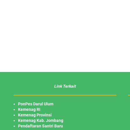
Link Terkait
PonPes Darul Ulum
Kemenag RI
Kemenag Provinsi
Kemenag Kab. Jombang
Pendaftaran Santri Baru