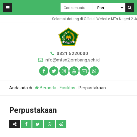
Selamat datang di Official Website MTs Negeri 2 J
0321 5220000
info@mtsn2jombang.sch.id
Anda ada di :
Beranda
-
Fasilitas
-
Perpustakaan
Perpustakaan