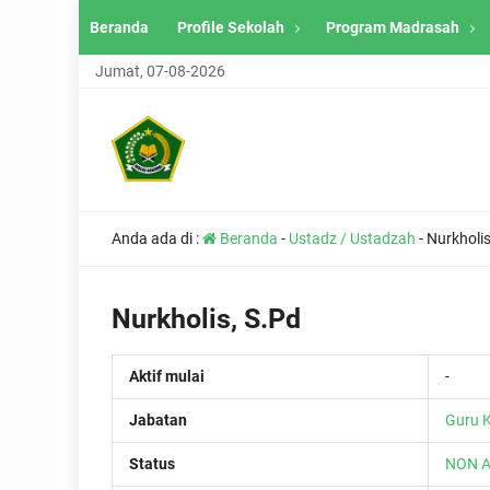
Beranda
Profile Sekolah
Program Madrasah
Jumat, 07-08-2026
Anda ada di :
Beranda
-
Ustadz / Ustadzah
-
Nurkholis
Nurkholis, S.Pd
Aktif mulai
-
Jabatan
Guru K
Status
NON 