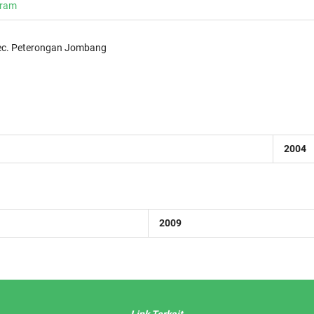
gram
Kec. Peterongan Jombang
2004
2009