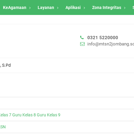
KeAgamaan
Layanan
Aplikasi
Zona Integritas
0321 5220000
info@mtsn2jombang.sc
, S.Pd
elas 7
Guru Kelas 8
Guru Kelas 9
ASN