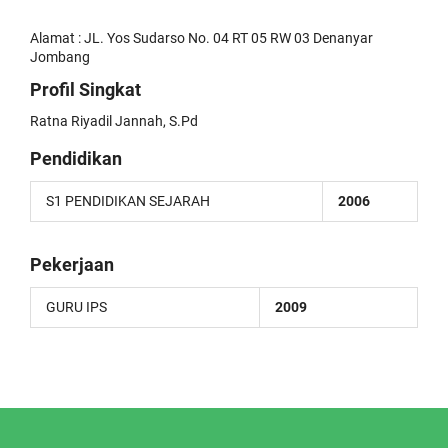
Alamat : JL. Yos Sudarso No. 04 RT 05 RW 03 Denanyar
Jombang
Profil Singkat
Ratna Riyadil Jannah, S.Pd
Pendidikan
S1 PENDIDIKAN SEJARAH
2006
Pekerjaan
GURU IPS
2009