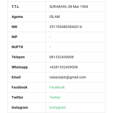
T.T.L
SURABAYA, 08 Mar 1984
Agama
ISLAM
NIK
3517094803840014
NIP
-
NUPTK
-
Telepon
081332439008
Whatsapp
+6281332439008
Email
raisazaiyin@gmail.com
Facebook
Facebook
Twitter
Twitter
Instagram
Instagram