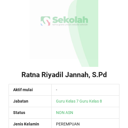
Ratna Riyadil Jannah, S.Pd
Aktif mulai
-
Jabatan
Guru Kelas 7
Guru Kelas 8
Status
NON ASN
Jenis Kelamin
PEREMPUAN