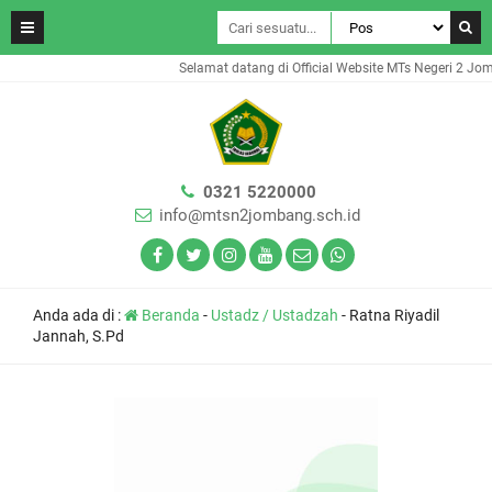
Selamat datang di Official Website MTs Negeri 2 Jom
0321 5220000
info@mtsn2jombang.sch.id
Anda ada di :
Beranda
-
Ustadz / Ustadzah
-
Ratna Riyadil
Jannah, S.Pd