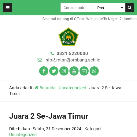
Selamat datang di Official Website MTs Negeri 2 Jombang
0321 5220000
info@mtsn2jombang.sch.id
Anda ada di :
Beranda
-
Uncategorized
-
Juara 2 Se-Jawa
Timur
Juara 2 Se-Jawa Timur
Diterbitkan :
Sabtu, 21 Desember 2024
- Kategori :
Uncategorized