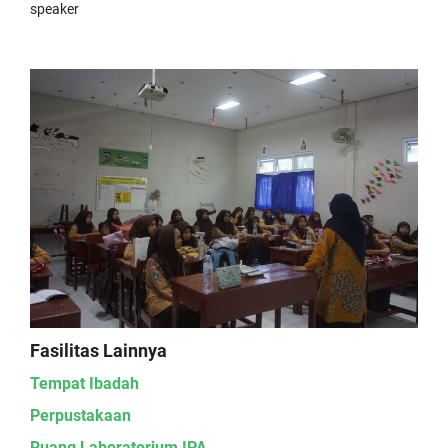
speaker
Fasilitas Lainnya
Tempat Ibadah
Perpustakaan
Ruang Laboratorium IPA