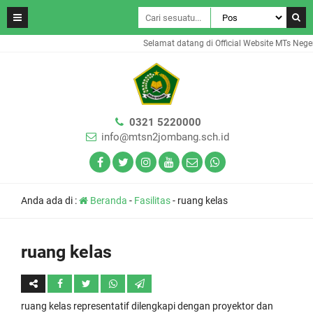
Selamat datang di Official Website MTs Neger
0321 5220000
info@mtsn2jombang.sch.id
Anda ada di :
Beranda
-
Fasilitas
-
ruang kelas
ruang kelas
ruang kelas representatif dilengkapi dengan proyektor dan