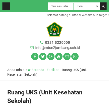
Selamat datang di Official Website MTs Negeri 
0321 5220000
info@mtsn2jombang.sch.id
Anda ada di :
Beranda
-
Fasilitas
-
Ruang UKS (Unit
Kesehatan Sekolah)
Ruang UKS (Unit Kesehatan
Sekolah)