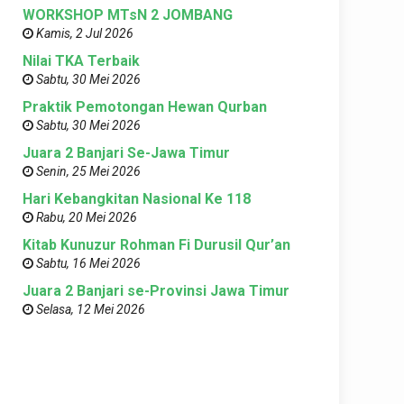
WORKSHOP MTsN 2 JOMBANG
Kamis, 2 Jul 2026
Nilai TKA Terbaik
Sabtu, 30 Mei 2026
Praktik Pemotongan Hewan Qurban
Sabtu, 30 Mei 2026
Juara 2 Banjari Se-Jawa Timur
Senin, 25 Mei 2026
Hari Kebangkitan Nasional Ke 118
Rabu, 20 Mei 2026
Kitab Kunuzur Rohman Fi Durusil Qur’an
Sabtu, 16 Mei 2026
Juara 2 Banjari se-Provinsi Jawa Timur
Selasa, 12 Mei 2026