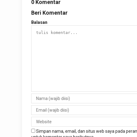
0 Komentar
Beri Komentar
Balasan
Simpan nama, email, dan situs web saya pada peram